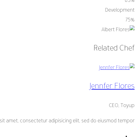
83%
Development
75%
Related Chef
Jennfer Flores
CEO, Toyup
it amet, consectetur adipisicing elit, sed do eiusmod tempor