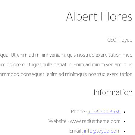
Albert Flores
CEO, Toyup
liqua. Ut enim ad minim veniam, quis nostrud exercitation mco
lum dolore eu fugiat nulla pariatur. Enim ad minim veniam, quis
a commodo consequat. enim ad minimquis nostrud exercitation.
Information:
Phone :
+123-500-3636
Website :
www.radiustheme.com
Email :
info@toyup.com