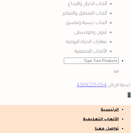
ألعاب الخيال والإبداع
ألعاب المنطق والتفكير
ألعاب حسية وتناسق
فنون وموسيقى
مهارات الحياة اليومية
الألعاب التعليمية
خدمة الزبائن:
054-4389225
0
الرئيسية
الألعاب التعليمية
تواصل معنا