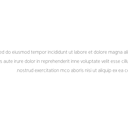
 sed do eiusmod tempor incididunt ut labore et dolore magna a
 aute irure dolor in reprehenderit inne voluptate velit esse cil
nostrud exercitation mco aboris nisi ut aliquip ex e