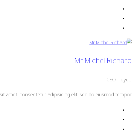
Mr.Michel Richard
CEO, Toyup
it amet, consectetur adipisicing elit, sed do eiusmod tempor