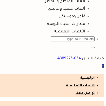
ألعاب المنطق والتفكير
ألعاب حسية وتناسق
فنون وموسيقى
مهارات الحياة اليومية
الألعاب التعليمية
خدمة الزبائن:
054-4389225
0
الرئيسية
الألعاب التعليمية
تواصل معنا