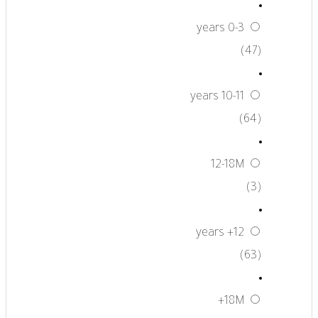
0-3 years
(47)
10-11 years
(64)
12-18M
(3)
12+ years
(63)
18M+