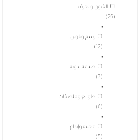
الفنون والحرف
(26)
رسم وتلوين
(12)
صناعة يدوية
(3)
طوابع وملصقات
(6)
عجينة وإبداع
(5)