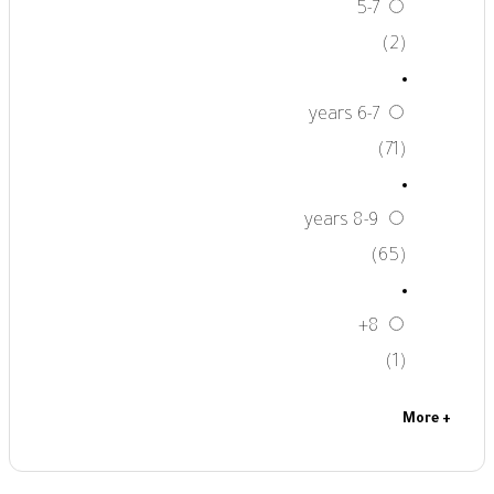
5-7
(2)
6-7 years
(71)
8-9 years
(65)
8+
(1)
+ More