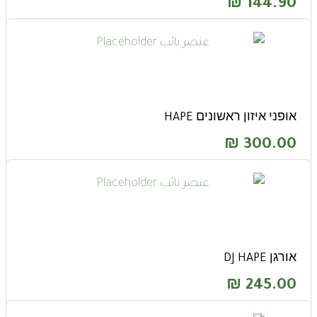
₪
144.90
אופני איזון ראשונים HAPE
₪
300.00
אורגן DJ HAPE
₪
245.00