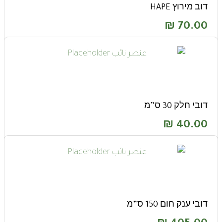
דוב מירוץ HAPE
₪
70.00
דובי חלק 30 ס”מ
₪
40.00
דובי ענק חום 150 ס”מ