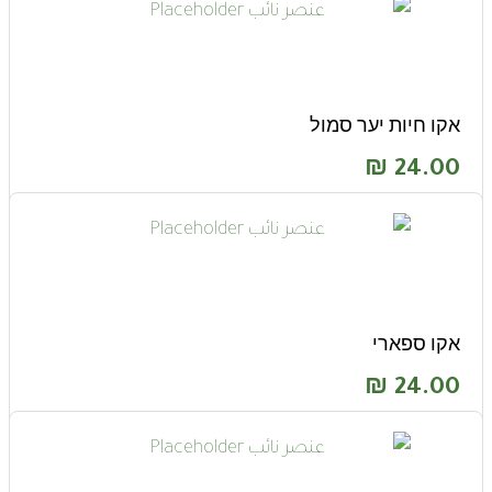
אקו חיות יער סמול
₪
24.00
אקו ספארי
₪
24.00