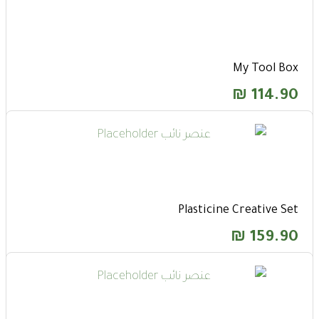
My Tool Box
₪
114.90
Plasticine Creative Set
₪
159.90