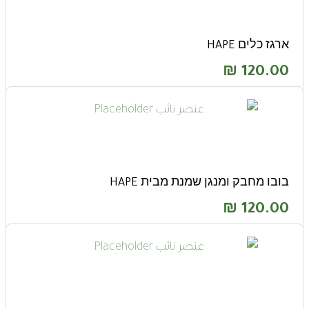
ארגז כלים HAPE
₪
120.00
בובו מחבק ומנגן שמנת מבית HAPE
₪
120.00