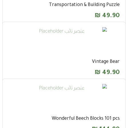
Transportation & Building Puzzle
₪
49.90
Vintage Bear
₪
49.90
Wonderful Beech Blocks 101 pcs