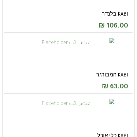
KABI בלנדר
₪
106.00
KABI המבורגר
₪
63.00
KABI כלי אוכל