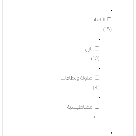
الألعاب
(15)
بازل
(10)
طاولة وبطاقات
(4)
مغناطيسية
(1)