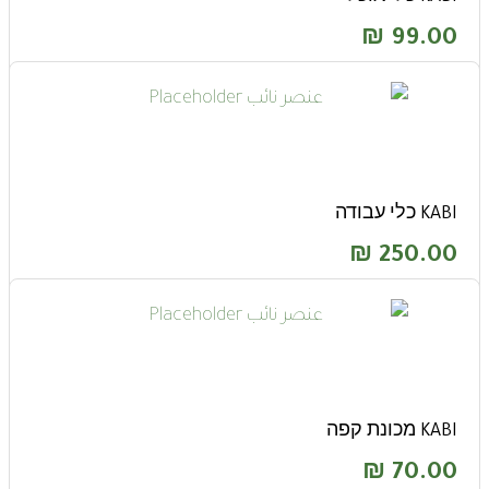
₪
99.00
KABI כלי עבודה
₪
250.00
KABI מכונת קפה
₪
70.00