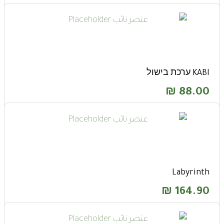
KABI ערכת בישול
₪
88.00
Labyrinth
₪
164.90