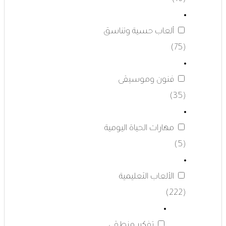
ألعاب حسية وتناسق
(75)
فنون وموسيقى
(35)
مهارات الحياة اليومية
(5)
الألعاب التعليمية
(222)
تفكير منطقي