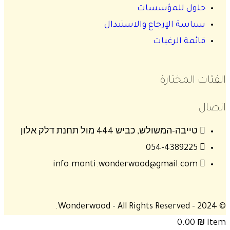
حلول للمؤسسات
سياسة الإرجاع والاستبدال
قائمة الرغبات
الفئات المختارة
اتصال
טייבה-המשולש, כביש 444 מול תחנת דלק אלון
054-4389225
info.monti.wonderwood@gmail.com
© 2024 - Wonderwood - All Rights Reserved.
0.00
₪
Item