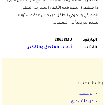
تتضمن 3-4 ألغاز مختلفة بعدد قطع متزايد (من 4 إلى
12 قطعة). تدعم هذه الألغاز المتدرجة التطور
المعرفي والحركي للطفل من خلال عدة مستويات
تتقدم تدريجياً في الصعوبة.
الباركود
28658MU
الفئات
ألعاب المنطق والتفكير
روابط مهمة
الرئيسية
عن منتسوري