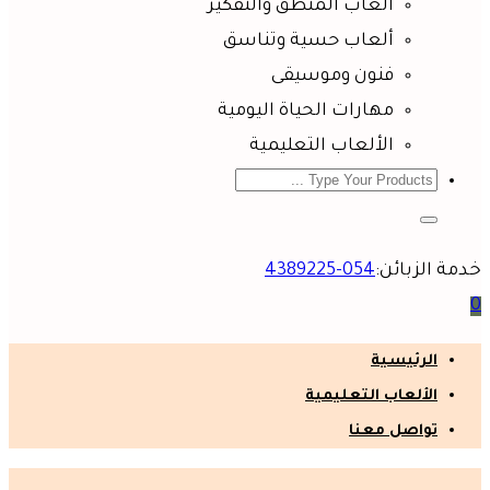
ألعاب المنطق والتفكير
ألعاب حسية وتناسق
فنون وموسيقى
مهارات الحياة اليومية
الألعاب التعليمية
خدمة الزبائن:
054-4389225
0
الرئيسية
الألعاب التعليمية
تواصل معنا