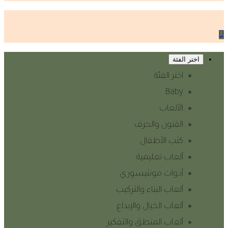
0
اختر الفئة
اختر الفئة
Baby
الألعاب
الفنون والحرف
كتب الأطفال
ألعاب تعليمية
أدوات مونتيسوري
ألعاب البناء والتركيب
ألعاب الخيال والإبداع
ألعاب المنطق والتفكير