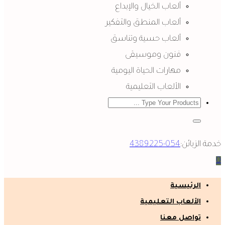
ألعاب الخيال والإبداع
ألعاب المنطق والتفكير
ألعاب حسية وتناسق
فنون وموسيقى
مهارات الحياة اليومية
الألعاب التعليمية
خدمة الزبائن:
054-4389225
0
الرئيسية
الألعاب التعليمية
تواصل معنا