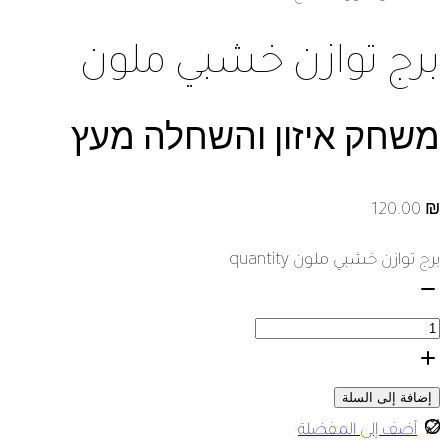
برج توازن خشبي ملون
משחק איזון והשחלה מעץ
120.00
₪
برج توازن خشبي ملون quantity
إضافة إلى السلة
أضف إلى المفضلة