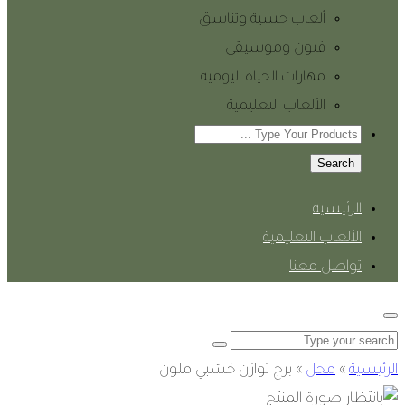
ألعاب حسية وتناسق
فنون وموسيقى
مهارات الحياة اليومية
الألعاب التعليمية
Search
الرئيسية
الألعاب التعليمية
تواصل معنا
الرئيسية
»
محل
»
برج توازن خشبي ملون