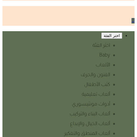
0
اختر الفئة
اختر الفئة
Baby
الألعاب
الفنون والحرف
كتب الأطفال
ألعاب تعليمية
أدوات مونتيسوري
ألعاب البناء والتركيب
ألعاب الخيال والإبداع
ألعاب المنطق والتفكير