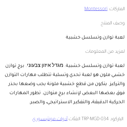
الماركات:
Montessori
وصف المنتج
لعبة توازن وتسلسل خشبية
لمزيد من المعلومات
لعبة توازن وتسلسل خشبية. מגדל איזון צבעוני. برج توازن
خشبي ملون هو لعبة تحدي وتسلية تتطلب مهارات التوازن
والتركيز. يتكون من قطع خشبية ملونة يجب وضعها بحذر
فوق بعضها البعض لإنشاء برج متوازن. تطور المهارات
الحركية الدقيقة، والتفكير الاستراتيجي، والصبر.
الباركود
TRP-MGD-034
الفئات
أدوات مونتيسوري