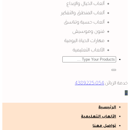
ألعاب الخيال والإبداع
ألعاب المنطق والتفكير
ألعاب حسية وتناسق
فنون وموسيقى
مهارات الحياة اليومية
الألعاب التعليمية
خدمة الزبائن:
054-4389225
0
الرئيسية
الألعاب التعليمية
تواصل معنا