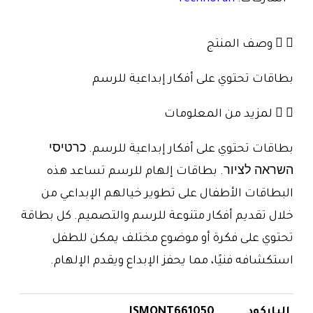
وصف المنتج
بطاقات تحتوي على أفكار إبداعية للرسم
لمزيد من المعلومات
بطاقات تحتوي على أفكار إبداعية للرسم. כרטיסי
השראה לציור. بطاقات إلهام للرسم تساعد هذه
البطاقات الأطفال على تطوير خيالهم الإبداعي من
خلال تقديم أفكار متنوعة للرسم والتصميم. كل بطاقة
تحتوي على فكرة أو موضوع مختلف يمكن للطفل
استكشافه فنيًا، مما يحفز الإبداع ويقدم الإلهام.
الباركود
ISMONT661050