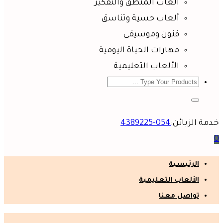
ألعاب المنطق والتفكير
ألعاب حسية وتناسق
فنون وموسيقى
مهارات الحياة اليومية
الألعاب التعليمية
خدمة الزبائن:
054-4389225
0
الرئيسية
الألعاب التعليمية
تواصل معنا