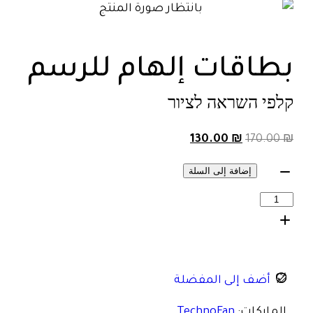
بطاقات إلهام للرسم
קלפי השראה לציור
130.00
₪
170.00
₪
إضافة إلى السلة
أضف إلى المفضلة
الماركات:
TechnoFan