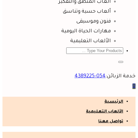
ألعاب المنطق والتفكير
ألعاب حسية وتناسق
فنون وموسيقى
مهارات الحياة اليومية
الألعاب التعليمية
خدمة الزبائن:
054-4389225
0
الرئيسية
الألعاب التعليمية
تواصل معنا