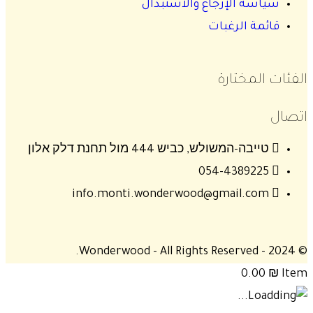
سياسة الإرجاع والاستبدال
قائمة الرغبات
الفئات المختارة
اتصال
טייבה-המשולש, כביש 444 מול תחנת דלק אלון
054-4389225
info.monti.wonderwood@gmail.com
© 2024 - Wonderwood - All Rights Reserved.
0.00
₪
Item