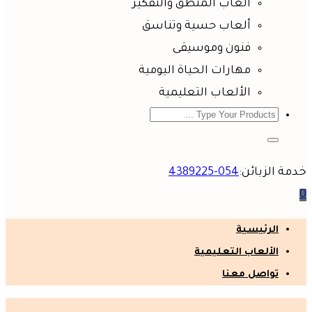
ألعاب المنطق والتفكير
ألعاب حسية وتناسق
فنون وموسيقى
مهارات الحياة اليومية
الألعاب التعليمية
خدمة الزبائن:
054-4389225
0
الرئيسية
الألعاب التعليمية
تواصل معنا