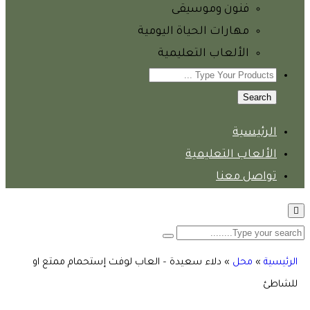
فنون وموسيقى
مهارات الحياة اليومية
الألعاب التعليمية
Search
الرئيسية
الألعاب التعليمية
تواصل معنا
الرئيسية
»
محل
»
دلاء سعيدة – العاب لوفت إستحمام ممتع او
للشاطئ