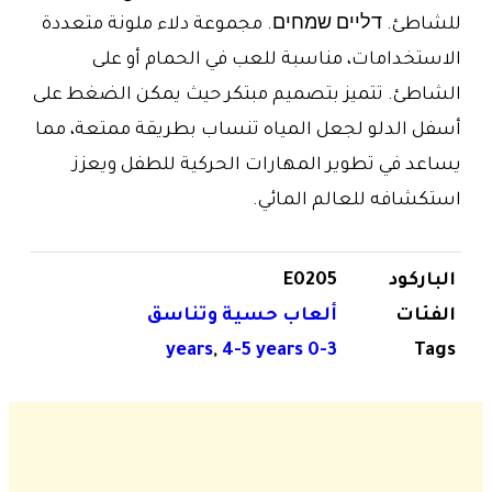
للشاطئ. דליים שמחים. مجموعة دلاء ملونة متعددة
الاستخدامات، مناسبة للعب في الحمام أو على
الشاطئ. تتميز بتصميم مبتكر حيث يمكن الضغط على
أسفل الدلو لجعل المياه تنساب بطريقة ممتعة، مما
يساعد في تطوير المهارات الحركية للطفل ويعزز
استكشافه للعالم المائي.
الباركود
E0205
الفئات
ألعاب حسية وتناسق
,
4-5 years
0-3 years
Tags