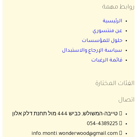
روابط مهمة
الرئيسية
عن منتسوري
حلول للمؤسسات
سياسة الإرجاع والاستبدال
قائمة الرغبات
الفئات المختارة
اتصال
טייבה-המשולש, כביש 444 מול תחנת דלק אלון
054-4389225
info.monti.wonderwood@gmail.com