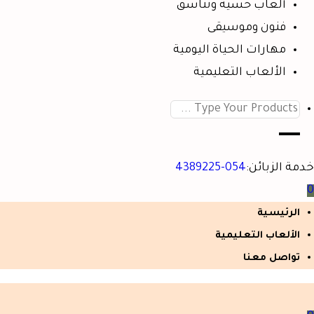
ألعاب حسية وتناسق
فنون وموسيقى
مهارات الحياة اليومية
الألعاب التعليمية
خدمة الزبائن:
054-4389225
0
الرئيسية
الألعاب التعليمية
تواصل معنا