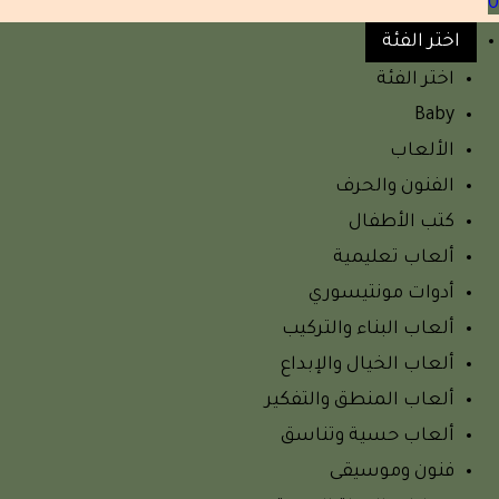
0
اختر الفئة
اختر الفئة
Baby
الألعاب
الفنون والحرف
كتب الأطفال
ألعاب تعليمية
أدوات مونتيسوري
ألعاب البناء والتركيب
ألعاب الخيال والإبداع
ألعاب المنطق والتفكير
ألعاب حسية وتناسق
فنون وموسيقى