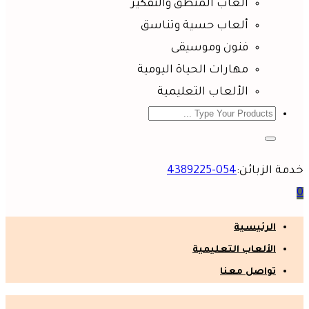
ألعاب المنطق والتفكير
ألعاب حسية وتناسق
فنون وموسيقى
مهارات الحياة اليومية
الألعاب التعليمية
خدمة الزبائن:
054-4389225
0
الرئيسية
الألعاب التعليمية
تواصل معنا