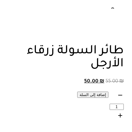
طائر السولة زرقاء
الأرجل
50.00
₪
55.00
₪
إضافة إلى السلة