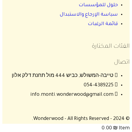
حلول للمؤسسات
سياسة الإرجاع والاستبدال
قائمة الرغبات
الفئات المختارة
اتصال
טייבה-המשולש, כביש 444 מול תחנת דלק אלון
054-4389225
info.monti.wonderwood@gmail.com
© 2024 - Wonderwood - All Rights Reserved.
0.00
₪
Item