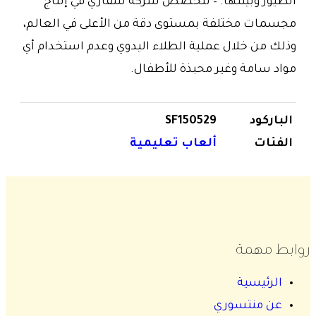
الطيور وبيئتها. – تتخصص شركة سفاري في إنتاج
مجسمات مختلفة بمستوى دقة من الأعلى في العالم،
وذلك من خلال عملية الطلاء اليدوي وعدم استخدام أي
مواد سامة وغير محبذة للأطفال.
الباركود
SF150529
الفئات
ألعاب تعليمية
روابط مهمة
الرئيسية
عن منتسوري