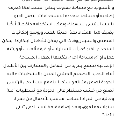
والأسلوب، مع مساحة مفتوحة يمكن استخدامها كغرفة
إضافية أو مساحة متعددة الاستخدامات. يتصل القبو
بالبيت الرئيسي بسهولة، ويمكن استخدامه منفصلاً أيضًا.
يضيف هذا الامتداد بعدًا جديدًا للعب، ويوسع إمكانيات
القصص والسيناريوهات التي يمكن للأطفال ابتكارها. يمكن
استخدام القبو كمرآب للسيارات، أو غرفة ألعاب، أو ورشة
عمل، أو أي مساحة أخرى يتخيلها الطفل. المساحة
الإضافية تسمح بمزيد من التفاعل والمشاركة بين الأطفال
أثناء اللعب. التصميم الخشبي المتين والتشطيبات عالية
الجودة تضمن متانته واستمراريته مع بيت الدمى الرئيسي.
تصنع من خشب مستدام عالي الجودة مع تشطيبات آمنة
وخالية من المواد السامة. مناسب للأطفال من عمر 3
سنوات فما فوق، ويعد إضافة قيمة لبيت الدمى “بيتي
الأول”.