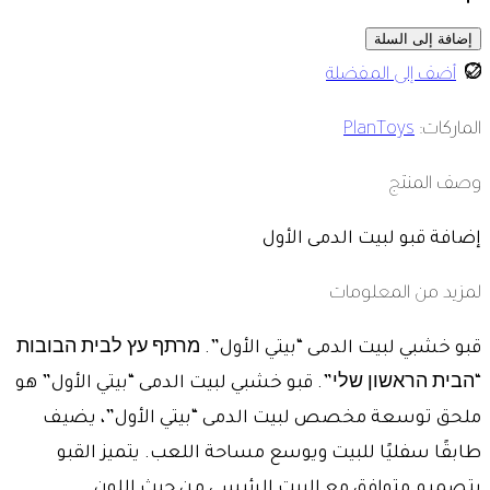
إضافة إلى السلة
أضف إلى المفضلة
الماركات:
PlanToys
وصف المنتج
إضافة قبو لبيت الدمى الأول
لمزيد من المعلومات
قبو خشبي لبيت الدمى “بيتي الأول”. מרתף עץ לבית הבובות
“הבית הראשון שלי”. قبو خشبي لبيت الدمى “بيتي الأول” هو
ملحق توسعة مخصص لبيت الدمى “بيتي الأول”، يضيف
طابقًا سفليًا للبيت ويوسع مساحة اللعب. يتميز القبو
بتصميم متوافق مع البيت الرئيسي من حيث اللون