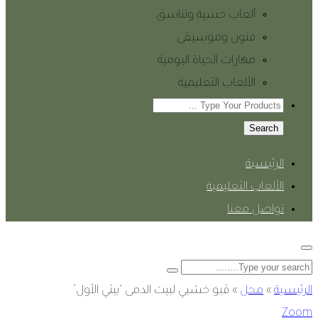
ألعاب حسية وتناسق
فنون وموسيقى
مهارات الحياة اليومية
الألعاب التعليمية
Search
الرئيسية
الألعاب التعليمية
تواصل معنا
الرئيسية
»
محل
»
قبو خشبي لبيت الدمى “بيتي الأول”
Zoom