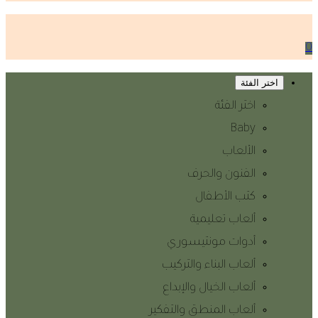
0
اختر الفئة
اختر الفئة
Baby
الألعاب
الفنون والحرف
كتب الأطفال
ألعاب تعليمية
أدوات مونتيسوري
ألعاب البناء والتركيب
ألعاب الخيال والإبداع
ألعاب المنطق والتفكير