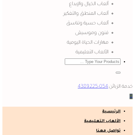
ألعاب الخيال والإبداع
ألعاب المنطق والتفكير
ألعاب حسية وتناسق
فنون وموسيقى
مهارات الحياة اليومية
الألعاب التعليمية
خدمة الزبائن:
054-4389225
0
الرئيسية
الألعاب التعليمية
تواصل معنا