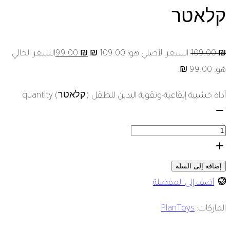
קלאטר
₪
109.00
السعر الأصلي هو: 109.00 ₪.
₪
99.00
السعر الحالي
هو: 99.00 ₪.
أداة خشبية إيقاعية-وتقوية اليدين للطفل (קלאטר) quantity
إضافة إلى السلة
أضف إلى المفضلة
الماركات:
PlanToys