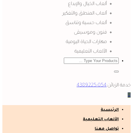
ألعاب الخيال والإبداع
ألعاب المنطق والتفكير
ألعاب حسية وتناسق
فنون وموسيقى
مهارات الحياة اليومية
الألعاب التعليمية
خدمة الزبائن:
054-4389225
0
الرئيسية
الألعاب التعليمية
تواصل معنا