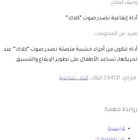
وصف المنتج
أداة إيقاعية تصدر صوت “كلاك”
لمزيد من المعلومات
أداة تتكون من أجزاء خشبية متصلة تصدر صوت “كلاك” عند
تحريكها، تساعد الأطفال على تطوير الإيقاع والتنسيق.
الباركود
3.64131
الفئات
ألعاب تعليمية
روابط مهمة
الرئيسية
عن منتسوري