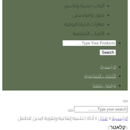
ألعاب حسية وتناسق
فنون وموسيقى
مهارات الحياة اليومية
الألعاب التعليمية
Search
الرئيسية
الألعاب التعليمية
تواصل معنا
الرئيسية
»
محل
»
أداة خشبية إيقاعية-وتقوية اليدين للطفل
(קלאטר)