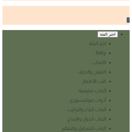
0
اختر الفئة
اختر الفئة
Baby
الألعاب
الفنون والحرف
كتب الأطفال
ألعاب تعليمية
أدوات مونتيسوري
ألعاب البناء والتركيب
ألعاب الخيال والإبداع
ألعاب المنطق والتفكير