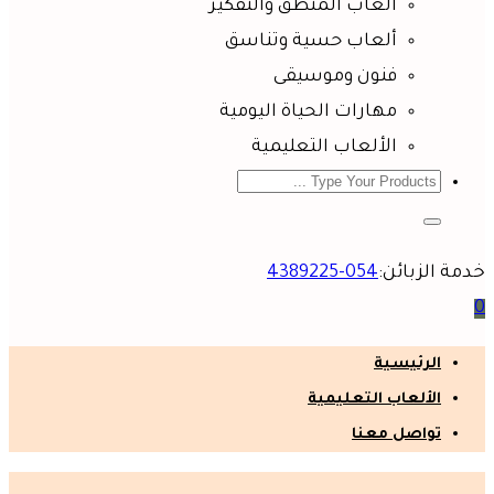
ألعاب المنطق والتفكير
ألعاب حسية وتناسق
فنون وموسيقى
مهارات الحياة اليومية
الألعاب التعليمية
خدمة الزبائن:
054-4389225
0
الرئيسية
الألعاب التعليمية
تواصل معنا