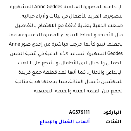
الإبداعية للمصورة العالمية Anne Geddes المشهورة
بتصويرها الفريد للأطفال في بيئات وأزياء خيالية.
صنعت الدمية بعناية فائقة مع الاهتمام بالتفاصيل
مثل الأجنحة والنقاط السوداء المميزة للدعسوقة، مما
يجعلها تبدو كأنها خرجت مباشرة من إحدى صور Anne
Geddes الشهيرة. تساعد هذه الدمية في تنمية الحس
الجمالي والخيال لدى الأطفال، وتشجع على اللعب
الإبداعي والحنان. كما أنها تعد قطعة جمع فريدة
للمهتمين بأعمال الفنانة، مما يجعلها هدية مثالية
تجمع بين القيمة الفنية والقيمة الترفيهية.
الباركود
AG579111
الفئات
ألعاب الخيال والإبداع