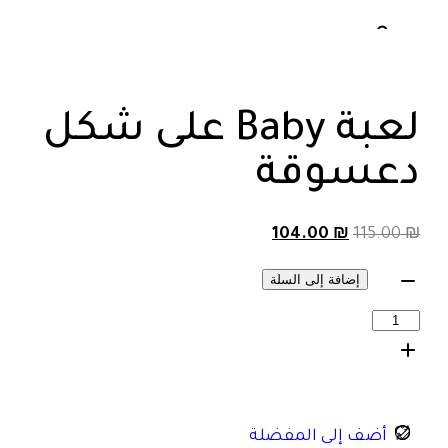
لعبة Baby على شكل
دعسوقة
104.00
₪
115.00
₪
إضافة إلى السلة
أضف إلى المفضلة