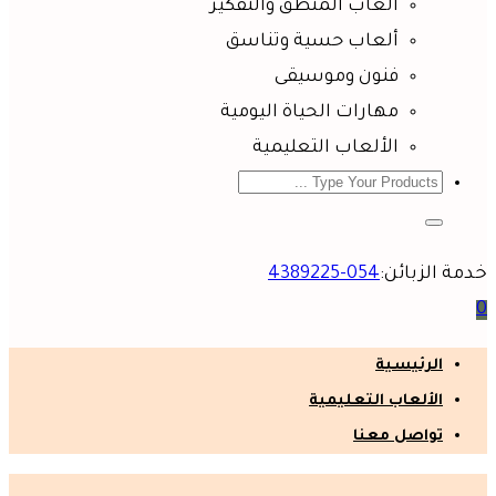
ألعاب المنطق والتفكير
ألعاب حسية وتناسق
فنون وموسيقى
مهارات الحياة اليومية
الألعاب التعليمية
خدمة الزبائن:
054-4389225
0
الرئيسية
الألعاب التعليمية
تواصل معنا