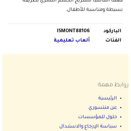
فهمًا أساسيًا لتشريح الجسم البشري بطريقة
بسيطة ومناسبة للأطفال.
الباركود
ISMONT88106
الفئات
ألعاب تعليمية
روابط مهمة
الرئيسية
عن منتسوري
حلول للمؤسسات
سياسة الإرجاع والاستبدال