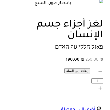
لغز أجزاء جسم
الإنسان
פאזל חלקי גוף האדם
190.00
₪
230.00
₪
إضافة إلى السلة
أضف إلى المفضلة