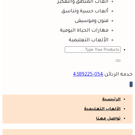
ألعاب المنطق والتفكير
ألعاب حسية وتناسق
فنون وموسيقى
مهارات الحياة اليومية
الألعاب التعليمية
خدمة الزبائن:
054-4389225
0
الرئيسية
الألعاب التعليمية
تواصل معنا