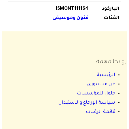
الباركود
ISMONT111164
الفئات
فنون وموسيقى
روابط مهمة
الرئيسية
عن منتسوري
حلول للمؤسسات
سياسة الإرجاع والاستبدال
قائمة الرغبات