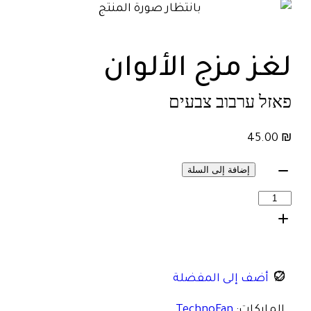
لغز مزج الألوان
פאזל ערבוב צבעים
45.00
₪
إضافة إلى السلة
أضف إلى المفضلة
الماركات:
TechnoFan