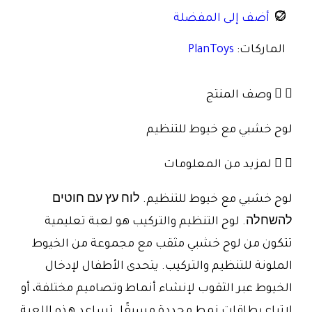
أضف إلى المفضلة
الماركات:
PlanToys
وصف المنتج
لوح خشبي مع خيوط للتنظيم
لمزيد من المعلومات
لوح خشبي مع خيوط للتنظيم. לוח עץ עם חוטים
להשחלה. لوح التنظيم والتركيب هو لعبة تعليمية
تتكون من لوح خشبي مثقب مع مجموعة من الخيوط
الملونة للتنظيم والتركيب. يتحدى الأطفال لإدخال
الخيوط عبر الثقوب لإنشاء أنماط وتصاميم مختلفة، أو
لاتباع بطاقات نمط محددة مسبقًا. تساعد هذه اللعبة