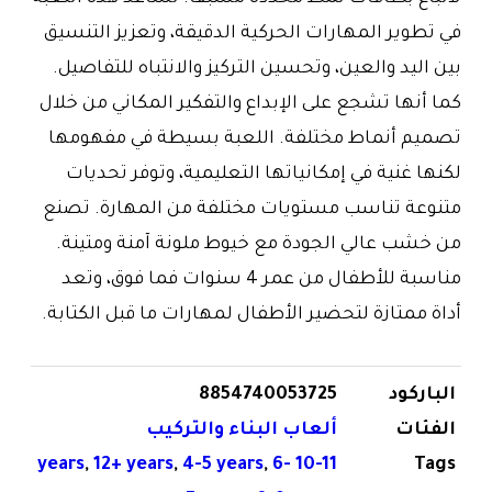
في تطوير المهارات الحركية الدقيقة، وتعزيز التنسيق
بين اليد والعين، وتحسين التركيز والانتباه للتفاصيل.
كما أنها تشجع على الإبداع والتفكير المكاني من خلال
تصميم أنماط مختلفة. اللعبة بسيطة في مفهومها
لكنها غنية في إمكانياتها التعليمية، وتوفر تحديات
متنوعة تناسب مستويات مختلفة من المهارة. تصنع
من خشب عالي الجودة مع خيوط ملونة آمنة ومتينة.
مناسبة للأطفال من عمر 4 سنوات فما فوق، وتعد
أداة ممتازة لتحضير الأطفال لمهارات ما قبل الكتابة.
الباركود
8854740053725
الفئات
ألعاب البناء والتركيب
,
12+ years
,
4-5 years
,
6-
10-11 years
Tags