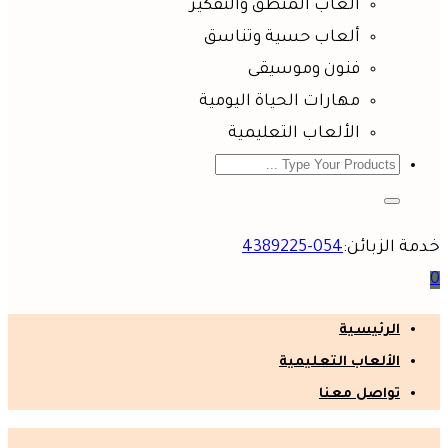
ألعاب المنطق والتفكير
ألعاب حسية وتناسق
فنون وموسيقى
مهارات الحياة اليومية
الألعاب التعليمية
خدمة الزبائن:
054-4389225
0
الرئيسية
الألعاب التعليمية
تواصل معنا